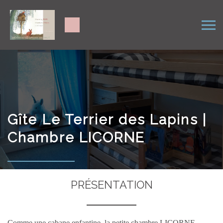
Gîte Le Terrier des Lapins |
Chambre LICORNE
PRÉSENTATION
Comme une cabane enfantine, la petite chambre LICORNE