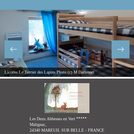
Licorne Le Terrier des Lapins Photo (c) M Dartenset
Les Deux Abbesses en Vert
Malignac,
24340 MAREUIL SUR BELLE - FRANCE