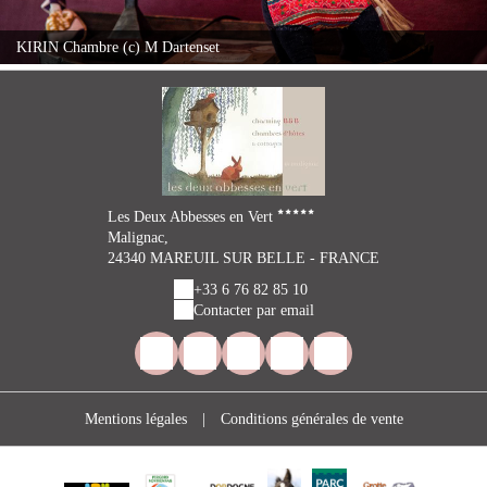
KIRIN Chambre (c) M Dartenset
Les Deux Abbesses en Vert
Malignac,
24340 MAREUIL SUR BELLE - FRANCE
+33 6 76 82 85 10
Contacter par email
Mentions légales
|
Conditions générales de vente