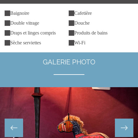
Baignoire
Cafetière
Double vitrage
Douche
Draps et linges compris
Produits de bains
Sèche serviettes
Wi-Fi
GALERIE PHOTO