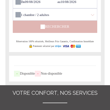
Du
au
1
chambre /
2
adultes
RECHERCHER
Réservation 100% sécurisée, Meilleurs Prix Garantis, Confirmation Immédiate
Paiement sécurisé par
-
Disponible
-
Non-disponible
VOTRE CONFORT, NOS SERVICES