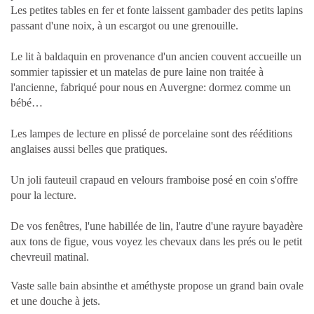
Les petites tables en fer et fonte laissent gambader des petits lapins
passant d'une noix, à un escargot ou une grenouille.
Le lit à baldaquin en provenance d'un ancien couvent accueille un
sommier tapissier et un matelas de pure laine non traitée à
l'ancienne, fabriqué pour nous en Auvergne: dormez comme un
bébé…
Les lampes de lecture en plissé de porcelaine sont des rééditions
anglaises aussi belles que pratiques.
Un joli fauteuil crapaud en velours framboise posé en coin s'offre
pour la lecture.
De vos fenêtres, l'une habillée de lin, l'autre d'une rayure bayadère
aux tons de figue, vous voyez les chevaux dans les prés ou le petit
chevreuil matinal.
Vaste salle bain absinthe et améthyste propose un grand bain ovale
et une douche à jets.