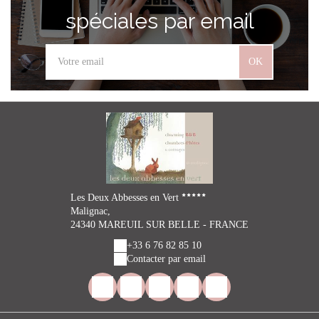
spéciales par email
OK
Les Deux Abbesses en Vert
Malignac,
24340 MAREUIL SUR BELLE - FRANCE
+33 6 76 82 85 10
Contacter par email