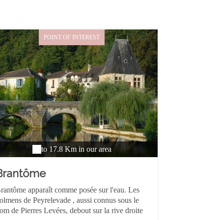
POINT OF INTEREST
to 17.8 Km in our area
Brantôme
rantôme apparaît comme posée sur l'eau. Les
olmens de Peyrelevade , aussi connus sous le
om de Pierres Levées, debout sur la rive droite