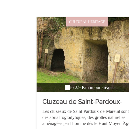
CULTURAL HERITAGE
to 2.9 Km in our area
Cluzeau de Saint-Pardoux-
de-Mareuil
Les cluzeaux de Saint-Pardoux-de-Mareuil sont
des abris troglodytiques, des grottes naturelles
aménagées par l'homme dès le Haut Moyen Âg