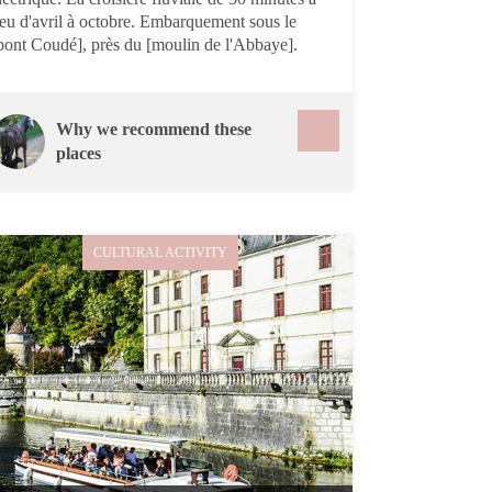
ieu d'avril à octobre. Embarquement sous le
pont Coudé], près du [moulin de l'Abbaye].
Why we recommend these
places
CULTURAL ACTIVITY