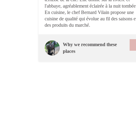
l'abbaye, agréablement éclairée à la nuit tombée
En cuisine, le chef Bernard Vilain propose une
cuisine de qualité qui évolue au fil des saisons e
des produits du marché.
Why we recommend these
places