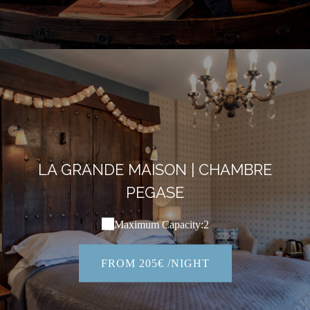
LA GRANDE MAISON | CHAMBRE
PEGASE
Maximum Capacity:2
FROM 205€ /NIGHT