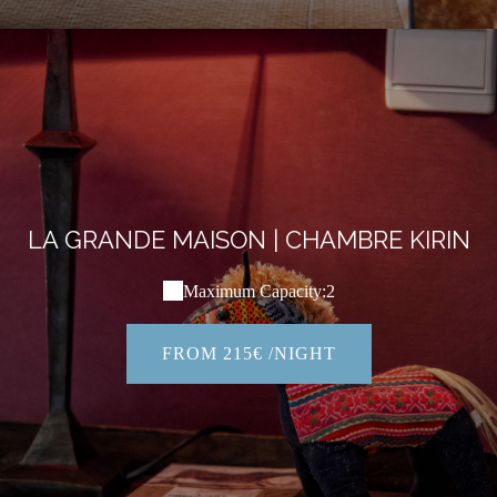
LA GRANDE MAISON | CHAMBRE KIRIN
Maximum Capacity:2
FROM 215€ /NIGHT