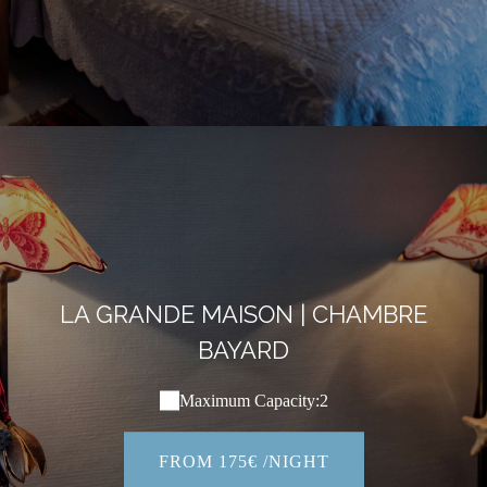
LA GRANDE MAISON | CHAMBRE
BAYARD
Maximum Capacity:2
FROM 175€ /NIGHT