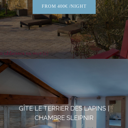
FROM 400€ /NIGHT
GÎTE LE TERRIER DES LAPINS |
CHAMBRE SLEIPNIR