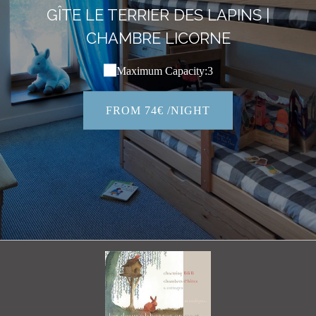
GÎTE LE TERRIER DES LAPINS |
CHAMBRE LICORNE
Maximum Capacity:3
FROM 74€ /NIGHT