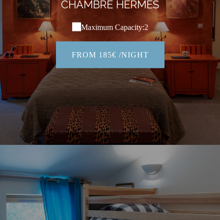
CHAMBRE HERMES
Maximum Capacity:2
FROM 185€ /NIGHT