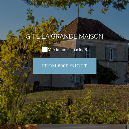
GITE LA GRANDE MAISON
Maximum Capacity:8
FROM 600€ /NIGHT