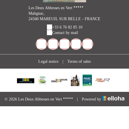
Les Deux Abbesses en Vert
Malignac,
24340 MAREUIL SUR BELLE - FRANCE
+33 6 76 82 85 10
Contact by mail
Legal notice
|
Terms of sales
© 2026 Les Deux Abbesses en Vert
|
Powered by