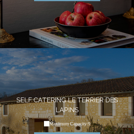
SELF CATERING LE TERRIER DES
LAPINS
Maximum Capacity:9