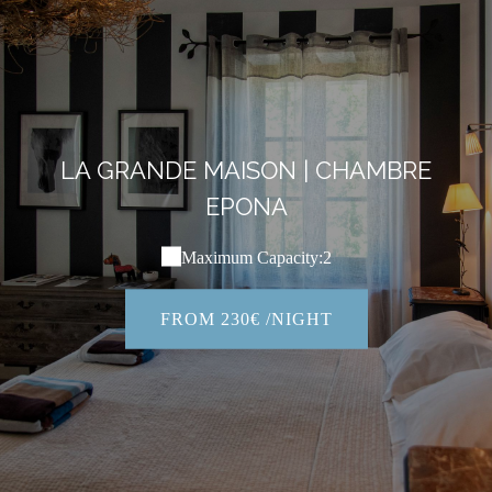
LA GRANDE MAISON | CHAMBRE
EPONA
Maximum Capacity:2
FROM 230€ /NIGHT