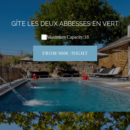
GÎTE LES DEUX ABBESSES EN VERT
Maximum Capacity:18
FROM 900€ /NIGHT