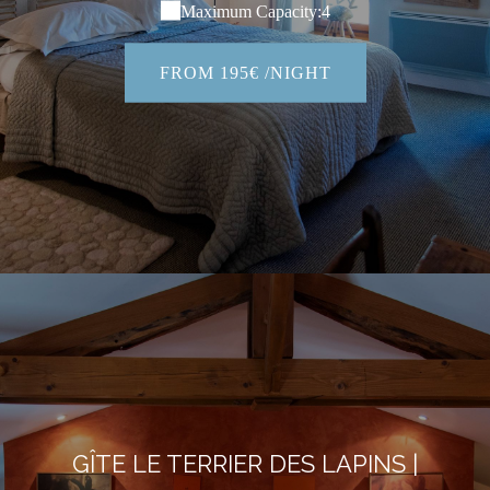
Maximum Capacity:4
FROM 195€ /NIGHT
GÎTE LE TERRIER DES LAPINS |